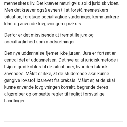
menneskers liv. Det kræver naturligvis solid juridisk viden.
Men det kræver også evnen til at forstå menneskers
situation, foretage socialfaglige vurderinger, kommunikere
klart og anvende lovgivningen i praksis.
Derfor er det misvisende at fremstille jura og
socialfaglighed som modsætninger.
Den nye uddannelse fjerner ikke juraen. Jura er fortsat en
central del af uddannelsen. Det nye er, at juridisk metode i
højere grad kobles til de situationer, hvor den faktisk
anvendes. Målet er ikke, at de studerende skal kunne
gengive lovstof løsrevet fra praksis. Målet er, at de skal
kunne anvende lovgivningen korrekt, begrunde deres
afgørelser og omsætte regler til fagligt forsvarlige
handlinger.