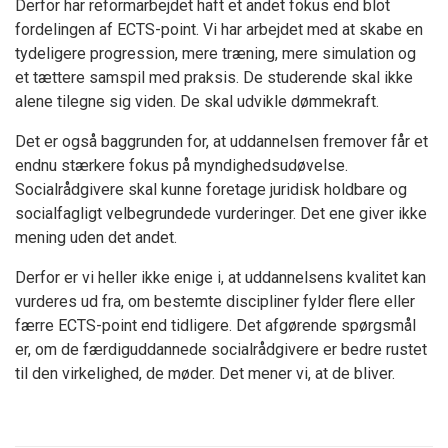
Derfor har reformarbejdet haft et andet fokus end blot
fordelingen af ECTS-point. Vi har arbejdet med at skabe en
tydeligere progression, mere træning, mere simulation og
et tættere samspil med praksis. De studerende skal ikke
alene tilegne sig viden. De skal udvikle dømmekraft.
Det er også baggrunden for, at uddannelsen fremover får et
endnu stærkere fokus på myndighedsudøvelse.
Socialrådgivere skal kunne foretage juridisk holdbare og
socialfagligt velbegrundede vurderinger. Det ene giver ikke
mening uden det andet.
Derfor er vi heller ikke enige i, at uddannelsens kvalitet kan
vurderes ud fra, om bestemte discipliner fylder flere eller
færre ECTS-point end tidligere. Det afgørende spørgsmål
er, om de færdiguddannede socialrådgivere er bedre rustet
til den virkelighed, de møder. Det mener vi, at de bliver.