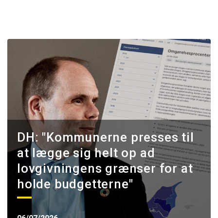
DH: "Kommunerne presses til
at lægge sig helt op ad
lovgivningens grænser for at
holde budgetterne"