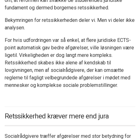
om, at reformen kan svække de studerendes juridiske
fundament og dermed borgernes retssikkerhed.
Bekymringen for retssikkerheden deler vi. Men vi deler ikke
analysen.
For hvis udfordringen var så enkel, at flere juridiske ECTS-
point automatisk gav bedre afgørelser, ville løsningen være
ligetil. Virkeligheden er dog langt mere kompleks.
Retssikkerhed skabes ikke alene af kendskab til
lovgivningen, men af socialrådgivere, der kan omsætte
reglerne til fagligt velbegrundede afgørelser i mødet med
mennesker og komplekse sociale problemstillinger.
Retssikkerhed kræver mere end jura
Socialrådgivere træffer afgørelser med stor betydning for