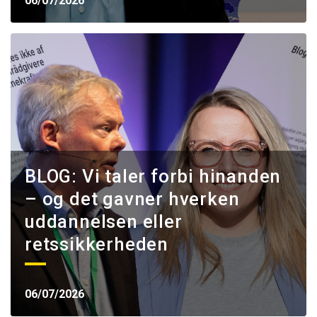
06/07/2026
BLOG: Vi taler forbi hinanden
– og det gavner hverken
uddannelsen eller
retssikkerheden
06/07/2026