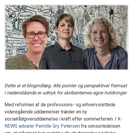
Dette er et blogindlæg. Alle pointer og perspektiver fremsat
i nedenstående er udtryk for skribenternes egne holdninger
Med reformen af de professions- og erhvervsrettede
videregående uddannelser træder en ny
socialrådgiveruddannelse i kraft efter sommerferien. I
K-
NEWS advarer Pernille Gry Petersen
fra censorledelsen