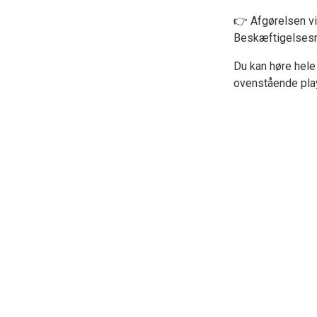
👉 Afgørelsen vi
Beskæftigelsesmi
Du kan høre hele
ovenstående play