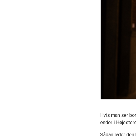
Hvis man ser bor
ender i Højester
Sådan lyder den 