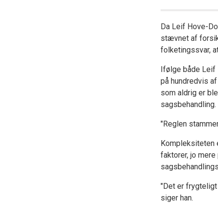
Da Leif Hove-Do
stævnet af forsik
folketingssvar, a
Ifølge både Lei
på hundredvis af
som aldrig er ble
sagsbehandling.
"Reglen stammer 
Kompleksiteten 
faktorer, jo mer
sagsbehandlings
"Det er frygtelig
siger han.