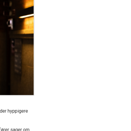
 der hyppigere
 fører sager om