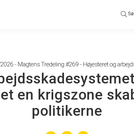
Sø
2026 - Magtens Tredeling #269 - Højesteret og arbej
bejdsskadesystemet
et en krigszone ska
politikerne