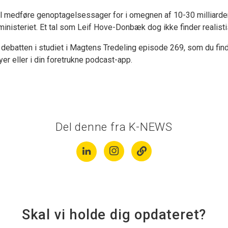
l medføre genoptagelsessager for i omegnen af 10-30 milliarder
nisteriet. Et tal som Leif Hove-Donbæk dog ikke finder realisti
 debatten i studiet i Magtens Tredeling episode 269, som du find
er eller i din foretrukne podcast-app.
Del denne fra K-NEWS
Skal vi holde dig opdateret?