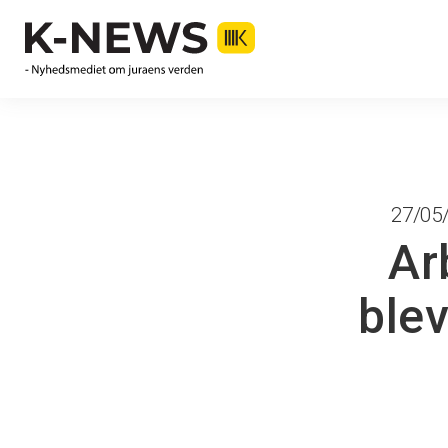
27/05/
Ar
blev