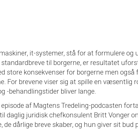
 maskiner, it-systemer, stå for at formulere og
andardbreve til borgerne, er resultatet ufors
d store konsekvenser for borgerne men også 
For brevene viser sig at spille en væsentlig rol
 -behandlingstider bliver lange.
e episode af Magtens Tredeling-podcasten fortæ
 til daglig juridisk chefkonsulent Britt Vonger 
 de dårlige breve skaber, og hun giver sit bud 
.