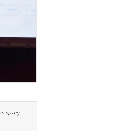
ers oplæg,