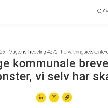
Sø
6 - Magtens Tredeling #272 - Forvaltningsretskonfe
ige kommunale breve 
nster, vi selv har sk