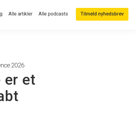
g
Alle artikler
Alle podcasts
Tilmeld nyhedsbrev
rence 2026
er et
abt