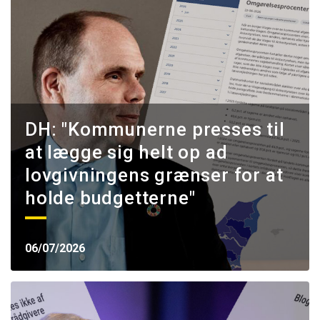
DH: "Kommunerne presses til
at lægge sig helt op ad
lovgivningens grænser for at
holde budgetterne"
06/07/2026