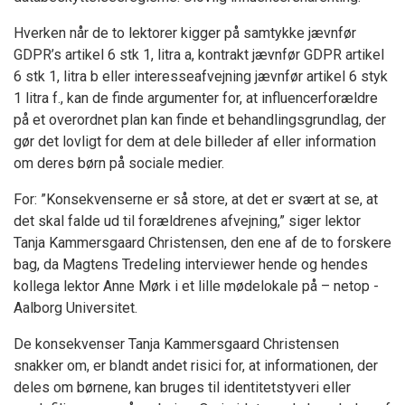
Hverken når de to lektorer kigger på samtykke jævnfør
GDPR’s artikel 6 stk 1, litra a, kontrakt jævnfør GDPR artikel
6 stk 1, litra b eller interesseafvejning jævnfør artikel 6 styk
1 litra f., kan de finde argumenter for, at influencerforældre
på et overordnet plan kan finde et behandlingsgrundlag, der
gør det lovligt for dem at dele billeder af eller information
om deres børn på sociale medier.
For: ”Konsekvenserne er så store, at det er svært at se, at
det skal falde ud til forældrenes afvejning,” siger lektor
Tanja Kammersgaard Christensen, den ene af de to forskere
bag, da Magtens Tredeling interviewer hende og hendes
kollega lektor Anne Mørk i et lille mødelokale på – netop -
Aalborg Universitet.
De konsekvenser Tanja Kammersgaard Christensen
snakker om, er blandt andet risici for, at informationen, der
deles om børnene, kan bruges til identitetstyveri eller