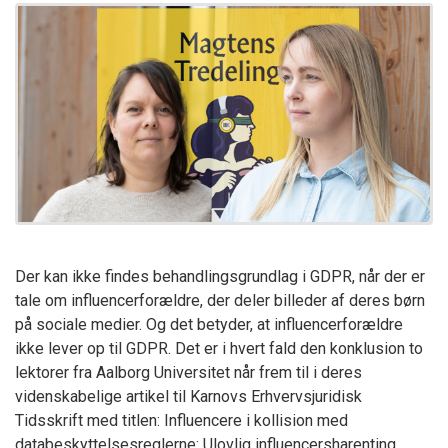
Der kan ikke findes behandlingsgrundlag i GDPR, når der er
tale om influencerforældre, der deler billeder af deres børn
på sociale medier. Og det betyder, at influencerforældre
ikke lever op til GDPR. Det er i hvert fald den konklusion to
lektorer fra Aalborg Universitet når frem til i deres
videnskabelige artikel til Karnovs Erhvervsjuridisk
Tidsskrift med titlen: Influencere i kollision med
databeskyttelsesreglerne: Ulovlig influencersharenting.