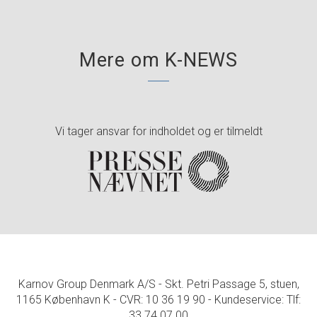
Mere om K-NEWS
Vi tager ansvar for indholdet og er tilmeldt
Karnov Group Denmark A/S - Skt. Petri Passage 5, stuen,
1165 København K - CVR: 10 36 19 90 - Kundeservice: Tlf:
33 74 07 00