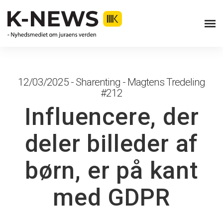
12/03/2025 - Sharenting - Magtens Tredeling
#212
Influencere, der
deler billeder af
børn, er på kant
med GDPR