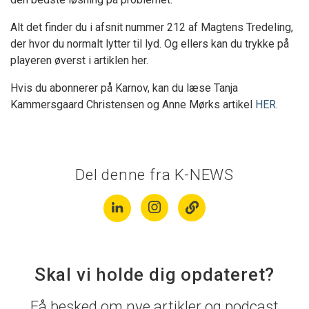
Alt det finder du i afsnit nummer 212 af Magtens Tredeling,
der hvor du normalt lytter til lyd. Og ellers kan du trykke på
playeren øverst i artiklen her.
Hvis du abonnerer på Karnov, kan du læse Tanja
Kammersgaard Christensen og Anne Mørks artikel
HER.
Del denne fra K-NEWS
Skal vi holde dig opdateret?
Få besked om nye artikler og podcast