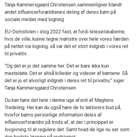
Tanja Kammersgaard Christensen sammenligner blandt
andet influencerforældrenes deling af deres børn på
sociale medier med logning.
EU-Domstolen i slog 2022 fast, at fordi teleselskaberne,
hvis de ville, kunne tegne mønstre over hele vores færden
på nettet via logning, så var det et stort indgreb i vores ret
til privatliv.
”Og det er jo det samme her. Det er bare ikke kun
mastedata. Det er altså billeder og videoer af børnene. Så
det er jo et alvorligt indgreb i deres ret til privatliv,” siger
Tanja Kammersgaard Christensen.
Du kan høre det hele i denne uge afsnit af Magtens
Tredeling. Her kan du også høre de to lektorers bud på,
hvorfor børns personlige information deles af
influencerforældre på trods af, at der i princippet er
lovgivning til at regulere det. Samt hvad de lige nu ser som
den bedste løsning på problemet.