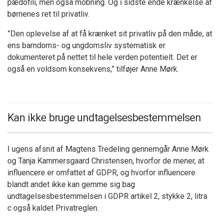
pædofili, men også mobning. Og i sidste ende krænkelse af
børnenes ret til privatliv.
”Den oplevelse af at få krænket sit privatliv på den måde, at
ens barndoms- og ungdomsliv systematisk er
dokumenteret på nettet til hele verden potentielt. Det er
også en voldsom konsekvens,” tilføjer Anne Mørk.
Kan ikke bruge undtagelsesbestemmelsen
I ugens afsnit af Magtens Tredeling gennemgår Anne Mørk
og Tanja Kammersgaard Christensen, hvorfor de mener, at
influencere er omfattet af GDPR, og hvorfor influencere
blandt andet ikke kan gemme sig bag
undtagelsesbestemmelsen i GDPR artikel 2, stykke 2, litra
c også kaldet Privatreglen.