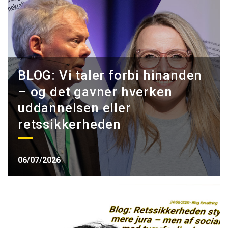
BLOG: Vi taler forbi hinanden
– og det gavner hverken
uddannelsen eller
retssikkerheden
06/07/2026