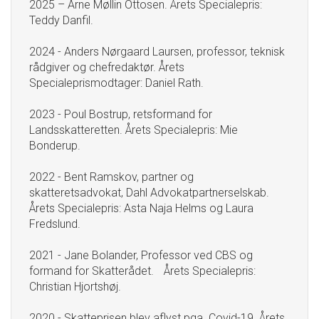
2025 – Arne Møllin Ottosen. Årets Specialepris:
Teddy Danfil.
2024 - Anders Nørgaard Laursen, professor, teknisk
rådgiver og chefredaktør. Årets
Specialeprismodtager: Daniel Rath.
2023 - Poul Bostrup, retsformand for
Landsskatteretten. Årets Specialepris: Mie
Bonderup.
2022 - Bent Ramskov, partner og
skatteretsadvokat, Dahl Advokatpartnerselskab.
Årets Specialepris: Asta Naja Helms og Laura
Fredslund.
2021 - Jane Bolander, Professor ved CBS og
formand for Skatterådet. Årets Specialepris:
Christian Hjortshøj.
2020 - Skatteprisen blev aflyst pga. Covid-19. Årets