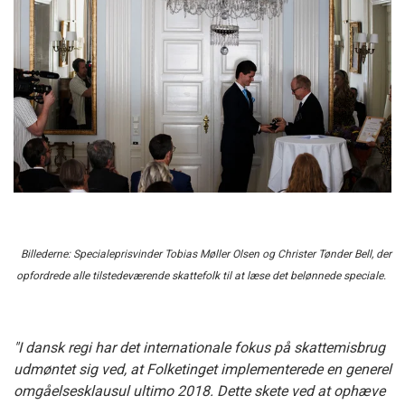
Billederne: Specialeprisvinder Tobias Møller Olsen og Christer Tønder Bell, der
opfordrede alle tilstedeværende skattefolk til at læse det belønnede speciale.
"I dansk regi har det internationale fokus på skattemisbrug
udmøntet sig ved, at Folketinget implementerede en generel
omgåelsesklausul ultimo 2018. Dette skete ved at ophæve