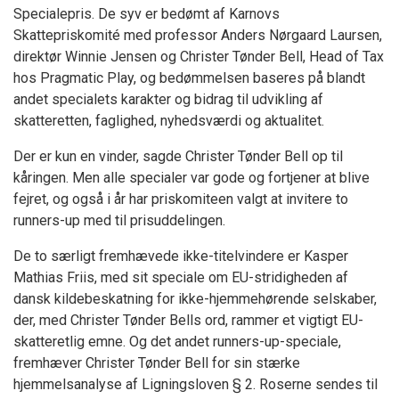
Specialepris. De syv er bedømt af Karnovs
Skattepriskomité med professor Anders Nørgaard Laursen,
direktør Winnie Jensen og Christer Tønder Bell, Head of Tax
hos Pragmatic Play, og bedømmelsen baseres på blandt
andet specialets karakter og bidrag til udvikling af
skatteretten, faglighed, nyhedsværdi og aktualitet.
Der er kun en vinder, sagde Christer Tønder Bell op til
kåringen. Men alle specialer var gode og fortjener at blive
fejret, og også i år har priskomiteen valgt at invitere to
runners-up med til prisuddelingen.
De to særligt fremhævede ikke-titelvindere er Kasper
Mathias Friis, med sit speciale om EU-stridigheden af
dansk kildebeskatning for ikke-hjemmehørende selskaber,
der, med Christer Tønder Bells ord, rammer et vigtigt EU-
skatteretlig emne. Og det andet runners-up-speciale,
fremhæver Christer Tønder Bell for sin stærke
hjemmelsanalyse af Ligningsloven § 2. Roserne sendes til