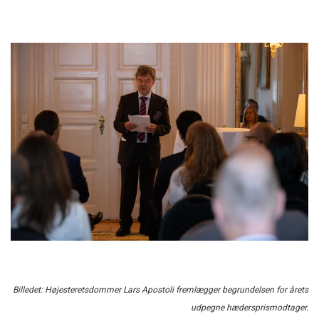
Billedet: Højesteretsdommer Lars Apostoli fremlægger begrundelsen for årets
udpegne hædersprismodtager.