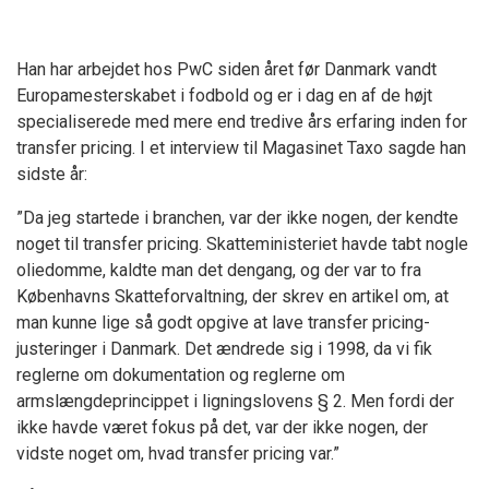
Han har arbejdet hos PwC siden året før Danmark vandt
Europamesterskabet i fodbold og er i dag en af de højt
specialiserede med mere end tredive års erfaring inden for
transfer pricing. I et interview til Magasinet Taxo sagde han
sidste år:
”Da jeg startede i branchen, var der ikke nogen, der kendte
noget til transfer pricing. Skatteministeriet havde tabt nogle
oliedomme, kaldte man det dengang, og der var to fra
Københavns Skatteforvaltning, der skrev en artikel om, at
man kunne lige så godt opgive at lave transfer pricing-
justeringer i Danmark. Det ændrede sig i 1998, da vi fik
reglerne om dokumentation og reglerne om
armslængdeprincippet i ligningslovens § 2. Men fordi der
ikke havde været fokus på det, var der ikke nogen, der
vidste noget om, hvad transfer pricing var.”