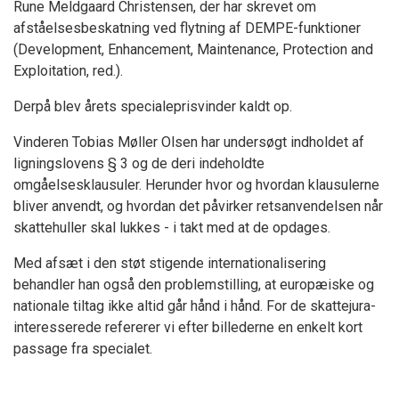
Rune Meldgaard Christensen, der har skrevet om
afståelsesbeskatning ved flytning af DEMPE-funktioner
(Development, Enhancement, Maintenance, Protection and
Exploitation, red.).
Derpå blev årets specialeprisvinder kaldt op.
Vinderen Tobias Møller Olsen har undersøgt indholdet af
ligningslovens § 3 og de deri indeholdte
omgåelsesklausuler. Herunder hvor og hvordan klausulerne
bliver anvendt, og hvordan det påvirker retsanvendelsen når
skattehuller skal lukkes - i takt med at de opdages.
Med afsæt i den støt stigende internationalisering
behandler han også den problemstilling, at europæiske og
nationale tiltag ikke altid går hånd i hånd. For de skattejura-
interesserede refererer vi efter billederne en enkelt kort
passage fra specialet.