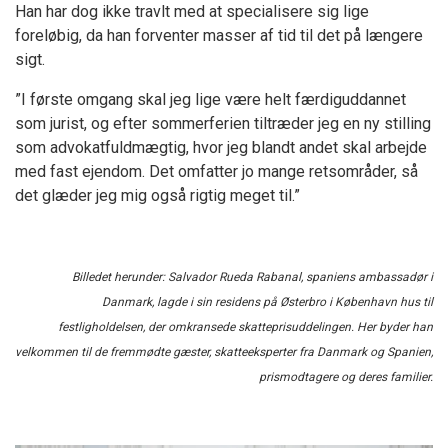
Han har dog ikke travlt med at specialisere sig lige
foreløbig, da han forventer masser af tid til det på længere
sigt.
”I første omgang skal jeg lige være helt færdiguddannet
som jurist, og efter sommerferien tiltræder jeg en ny stilling
som advokatfuldmægtig, hvor jeg blandt andet skal arbejde
med fast ejendom. Det omfatter jo mange retsområder, så
det glæder jeg mig også rigtig meget til.”
Billedet herunder: Salvador Rueda Rabanal, spaniens ambassadør i
Danmark, lagde i sin residens på Østerbro i København hus til
festligholdelsen, der omkransede skatteprisuddelingen. Her byder han
velkommen til de fremmødte gæster, skatteeksperter fra Danmark og Spanien,
prismodtagere og deres familier.