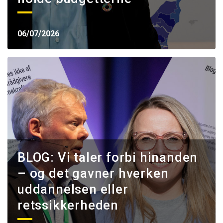
06/07/2026
BLOG: Vi taler forbi hinanden
– og det gavner hverken
uddannelsen eller
retssikkerheden