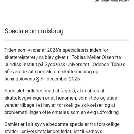
der følger med prisen.
Speciale om misbrug
Titlen som vinder af 2026’s specialepris inden for
skatterelateret jura blev givet til Tobias Møller Olsen fra
Juridisk Institut på Syddansk Universitet i Odense. Tobias
afleverede sit speciale om skattemisbrug og
ligningslovens § 3 i december 2025.
Specialet indledes med at fastslå, at misbrug af
skattelovgivningen er et fænomen, som i tide og utide
vender tilbage i et hav af forskellige skikkelser, og at
problemstillingen ofte omtales som en evig udfordring.
Samlet er i alt syv velbedømte specialer fra forskellige
steder i universitetslandet indstillet til Karnovs