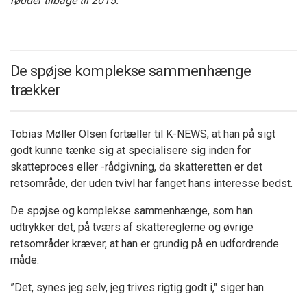
rødder tilbage til 2015."
De spøjse komplekse sammenhænge
trækker
Tobias Møller Olsen fortæller til K-NEWS, at han på sigt
godt kunne tænke sig at specialisere sig inden for
skatteproces eller -rådgivning, da skatteretten er det
retsområde, der uden tvivl har fanget hans interesse bedst.
De spøjse og komplekse sammenhænge, som han
udtrykker det, på tværs af skattereglerne og øvrige
retsområder kræver, at han er grundig på en udfordrende
måde.
”Det, synes jeg selv, jeg trives rigtig godt i," siger han.