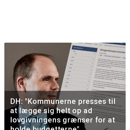
DH: "Kommunerne presses til
at lægge sig helt op ad
lovgivningens grænser for at
holde budgetterne"