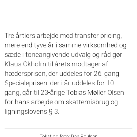
Tre årtiers arbejde med transfer pricing,
mere end tyve år i samme virksomhed og
sæde i toneangivende udvalg og råd gør
Klaus Okholm til årets modtager af
hædersprisen, der uddeles for 26. gang.
Specialeprisen, der i år uddeles for 10.
gang, går til 23-årige Tobias Møller Olsen
for hans arbejde om skattemisbrug og
ligningslovens § 3.
Tekst og foto: Dan Poulsen