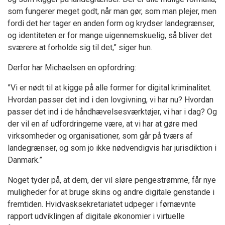
som fungerer meget godt, når man gør, som man plejer, men
fordi det her tager en anden form og krydser landegrænser,
og identiteten er for mange uigennemskuelig, så bliver det
sværere at forholde sig til det,” siger hun.
Derfor har Michaelsen en opfordring:
”Vi er nødt til at kigge på alle former for digital kriminalitet.
Hvordan passer det ind i den lovgivning, vi har nu? Hvordan
passer det ind i de håndhævelsesværktøjer, vi har i dag? Og
der vil en af udfordringerne være, at vi har at gøre med
virksomheder og organisationer, som går på tværs af
landegrænser, og som jo ikke nødvendigvis har jurisdiktion i
Danmark.”
Noget tyder på, at dem, der vil sløre pengestrømme, får nye
muligheder for at bruge skins og andre digitale genstande i
fremtiden. Hvidvasksekretariatet udpeger i førnævnte
rapport udviklingen af digitale økonomier i virtuelle