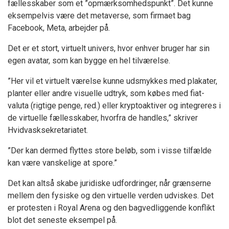
fællesskaber som et ”opmærksomhedspunkt”. Det kunne
eksempelvis være det metaverse, som firmaet bag
Facebook, Meta, arbejder på.
Det er et stort, virtuelt univers, hvor enhver bruger har sin
egen avatar, som kan bygge en hel tilværelse.
”Her vil et virtuelt værelse kunne udsmykkes med plakater,
planter eller andre visuelle udtryk, som købes med fiat-
valuta (rigtige penge, red.) eller kryptoaktiver og integreres i
de virtuelle fællesskaber, hvorfra de handles,” skriver
Hvidvasksekretariatet.
”Der kan dermed flyttes store beløb, som i visse tilfælde
kan være vanskelige at spore.”
Det kan altså skabe juridiske udfordringer, når grænserne
mellem den fysiske og den virtuelle verden udviskes. Det
er protesten i Royal Arena og den bagvedliggende konflikt
blot det seneste eksempel på.