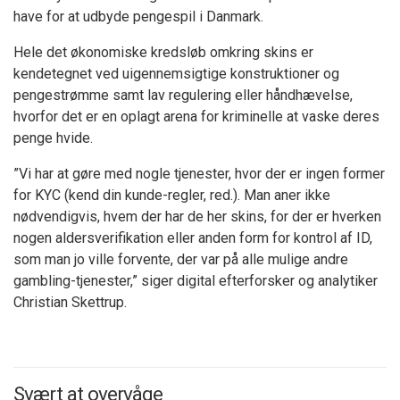
have for at udbyde pengespil i Danmark.
Hele det økonomiske kredsløb omkring skins er
kendetegnet ved uigennemsigtige konstruktioner og
pengestrømme samt lav regulering eller håndhævelse,
hvorfor det er en oplagt arena for kriminelle at vaske deres
penge hvide.
”Vi har at gøre med nogle tjenester, hvor der er ingen former
for KYC (kend din kunde-regler, red.). Man aner ikke
nødvendigvis, hvem der har de her skins, for der er hverken
nogen aldersverifikation eller anden form for kontrol af ID,
som man jo ville forvente, der var på alle mulige andre
gambling-tjenester,” siger digital efterforsker og analytiker
Christian Skettrup.
Svært at overvåge