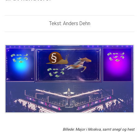
Tekst: Anders Dehn
Billede: Major i Moskva, samt snegl og hest