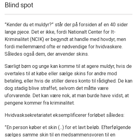
Blind spot
”Kender du et muldyr?” står der på forsiden af en 40 sider
lange pjece. Det er ikke, fordi Nationalt Center for It-
Kriminalitet (NCIK) er begyndt at handle med hovdyr, men
fordi mellemmænd ofte er nødvendige for hvidvaskere.
Således også dem, der anvender skins.
Særligt børn og unge kan komme til at agere muldyr, hvis de
overtales til at købe eller sælge skins for andre mod
betaling, eller hvis de stiller deres konto til rådighed. De kan
dog stadig blive straffet, selvom det måtte være
uforvarende. Det kan være nok, at man burde have vidst, at
pengene kommer fra kriminalitet.
Hvidvasksekretariatet eksemplificerer forløbet således:
”En person køber et skin (...) for et lavt beløb. Efterfølgende
sælges samme skin til en medsammensvoren til en