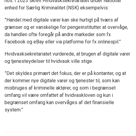
hos. I 2023 skrev Hvidvasksekretariatet under National
enhed for Særlig Kriminalitet (NSK) eksempelvis:
”Handel med digitale varer kan ske hurtigt på tværs af
grænser og er vanskelige for pengeinstitutter at overvåge,
da handlen ofte foregår på andre markeder som fx
Facebook og eBay eller via platforme for fx onlinespil.”
Hvidvasksekretariatet vurderede, at brugen af digitale varer
og tjenesteydelser til hvidvask ville stige.
”Det skyldes primært det fokus, der er på kontanter, og at
der kommer nye digitale varer og tjenester til, som kan
misbruges af kriminelle aktører, og som i begrænset
omfang vil være omfattet af hvidvaskloven og kun i
begrænset omfang kan overvåges af det finansielle
system.”