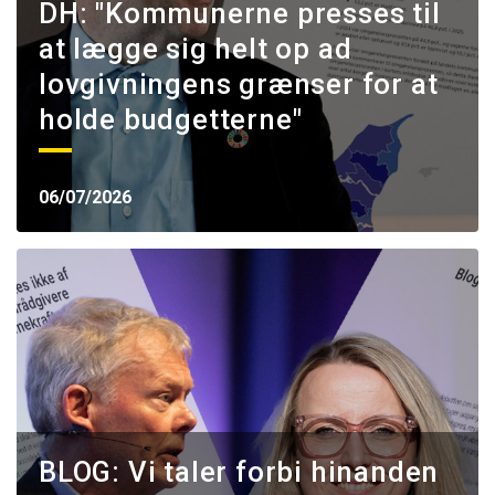
DH: "Kommunerne presses til
at lægge sig helt op ad
lovgivningens grænser for at
holde budgetterne"
06/07/2026
BLOG: Vi taler forbi hinanden