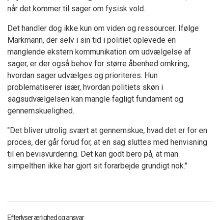
når det kommer til sager om fysisk vold.
Det handler dog ikke kun om viden og ressourcer. Ifølge
Markmann, der selv i sin tid i politiet oplevede en
manglende ekstern kommunikation om udvælgelse af
sager, er der også behov for større åbenhed omkring,
hvordan sager udvælges og prioriteres. Hun
problematiserer især, hvordan politiets skøn i
sagsudvælgelsen kan mangle fagligt fundament og
gennemskuelighed.
"Det bliver utrolig svært at gennemskue, hvad det er for en
proces, der går forud for, at en sag sluttes med henvisning
til en bevisvurdering. Det kan godt bero på, at man
simpelthen ikke har gjort sit forarbejde grundigt nok."
Efterlyser ærlighed og ansvar