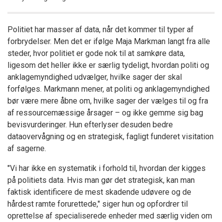
Politiet har masser af data, når det kommer til typer af
forbrydelser. Men det er ifølge Maja Markman langt fra alle
steder, hvor politiet er gode nok til at samkøre data,
ligesom det heller ikke er særlig tydeligt, hvordan politi og
anklagemyndighed udvælger, hvilke sager der skal
forfølges. Markmann mener, at politi og anklagemyndighed
bør være mere åbne om, hvilke sager der vælges til og fra
af ressourcemæssige årsager – og ikke gemme sig bag
bevisvurderinger. Hun efterlyser desuden bedre
dataovervågning og en strategisk, fagligt funderet visitation
af sagerne.
"Vi har ikke en systematik i forhold til, hvordan der kigges
på politiets data. Hvis man gør det strategisk, kan man
faktisk identificere de mest skadende udøvere og de
hårdest ramte forurettede," siger hun og opfordrer til
oprettelse af specialiserede enheder med særlig viden om