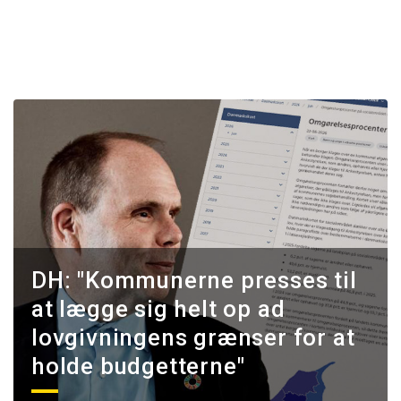
DH: "Kommunerne presses til
at lægge sig helt op ad
lovgivningens grænser for at
holde budgetterne"