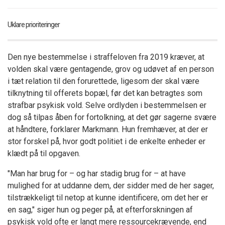
Uklare prioriteringer
Den nye bestemmelse i straffeloven fra 2019 kræver, at
volden skal være gentagende, grov og udøvet af en person
i tæt relation til den forurettede, ligesom der skal være
tilknytning til offerets bopæl, før det kan betragtes som
strafbar psykisk vold. Selve ordlyden i bestemmelsen er
dog så tilpas åben for fortolkning, at det gør sagerne svære
at håndtere, forklarer Markmann. Hun fremhæver, at der er
stor forskel på, hvor godt politiet i de enkelte enheder er
klædt på til opgaven.
"Man har brug for – og har stadig brug for – at have
mulighed for at uddanne dem, der sidder med de her sager,
tilstrækkeligt til netop at kunne identificere, om det her er
en sag," siger hun og peger på, at efterforskningen af
psykisk vold ofte er langt mere ressourcekrævende, end