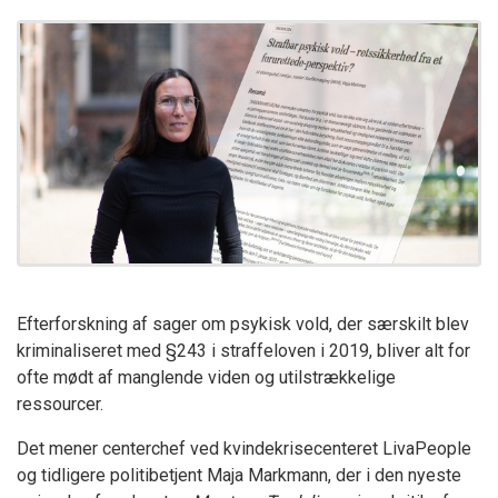
Efterforskning af sager om psykisk vold, der særskilt blev
kriminaliseret med §243 i straffeloven i 2019, bliver alt for
ofte mødt af manglende viden og utilstrækkelige
ressourcer.
Det mener centerchef ved kvindekrisecenteret LivaPeople
og tidligere politibetjent Maja Markmann, der i den nyeste