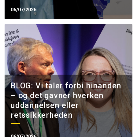
06/07/2026
BLOG: Vi taler forbi hinanden
– og det gavner hverken
uddannelsen eller
retssikkerheden
06/07/2026