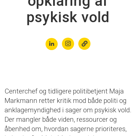
opklaring af
psykisk vold
Centerchef og tidligere politibetjent Maja
Markmann retter kritik mod både politi og
anklagemyndighed i sager om psykisk vold.
Der mangler både viden, ressourcer og
åbenhed om, hvordan sagerne prioriteres,