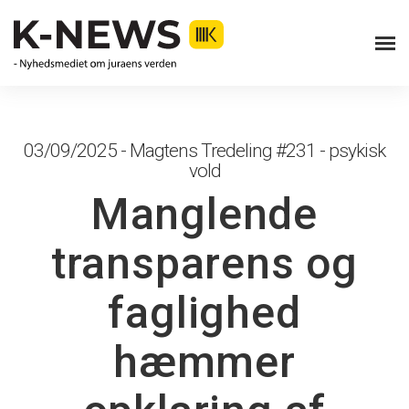
03/09/2025 - Magtens Tredeling #231 - psykisk
vold
Manglende
transparens og
faglighed
hæmmer