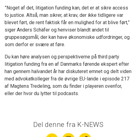
”Noget af det, litigation funding kan, det er at sikre access
to justice. Altså, man sikrer, at krav, der ikke tidligere var
blevet ført, de rent faktisk får en mulighed for at blive ført,”
siger Anders Schäfer og henviser blandt andet til
gruppesøgsmål, der kan have økonomiske udfordringer, og
som derfor er svære at føre.
Du kan høre analysen og perspektiverne på third party
litigation funding fra en af Danmarks førende ekspert efter
han gennem halvandet år har diskuteret emnet og delt viden
med advokatkolleger fra de øvrige EU-lande i episode 217
af Magtens Tredeling, som du finder i playeren ovenfor,
eller der hvor du lytter til podcasts.
Del denne fra K-NEWS