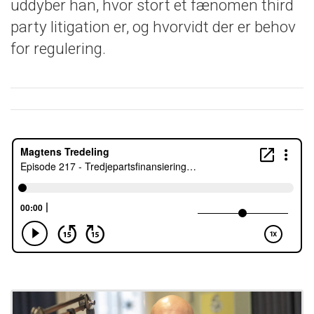
uddyber han, hvor stort et fænomen third
party litigation er, og hvorvidt der er behov
for regulering.