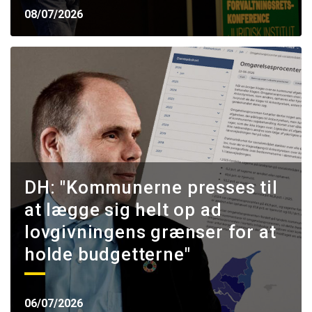
08/07/2026
DH: "Kommunerne presses til
at lægge sig helt op ad
lovgivningens grænser for at
holde budgetterne"
06/07/2026