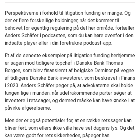
Perspektiverne i forhold til litigation funding er mange. Og
der er flere forskellige holdninger, når det kommer til
behovet for egentlig regulering på det her område, fortæller
Anders Schäfer i podcasten, som du kan høre ovenfor i den
indsatte player eller i din foretrukne podcast-app.
Et af de seneste eksempler på litigation funding herhjemme
er sagen mod tidligere topchef i Danske Bank Thomas
Borgen, som blev finansieret af belgiske Deminor på vegne
af tidligere Danske Bank-investorer, som beskrevet i Finans
i 2023. Anders Schäfer peger på, at advokaterne skal holde
tungen lige i munden, når udefrakommende parter søger at
investere i retssager, og dermed måske kan have ønske i at
påvirke afgørelserne.
Men der er også potentialer for, at en række retssager kan
bliver ført, som ellers ikke ville have set dagens lys. Og det
kan være godt for retssikkerheden, påpeger han.