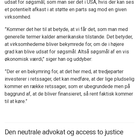
udsat for søgsmål, som man ser det i USA, hvis der kan ses
et potentielt afkast i at støtte en parts sag mod en given
virksomhed.
”Kommer det her til at betyde, at vi får det, som man med
generelle termer kalder amerikanske tilstande. Det betyder,
at virksomhederne bliver bekymrede for, om de i højere
grad kan blive udsat for søgsmål. Altså søgsmål af en vis
økonomisk værdi," siger han og uddyber:
”Der er en bekymring for, at det her med, at tredjeparter
investerer i retssager, det kan medføre, at der lige pludselig
kommer en række retssager, som er ubegrundede men på
baggrund af, at de bliver finansieret, så rent faktisk kommer
til at køre.”
Den neutrale advokat og access to justice