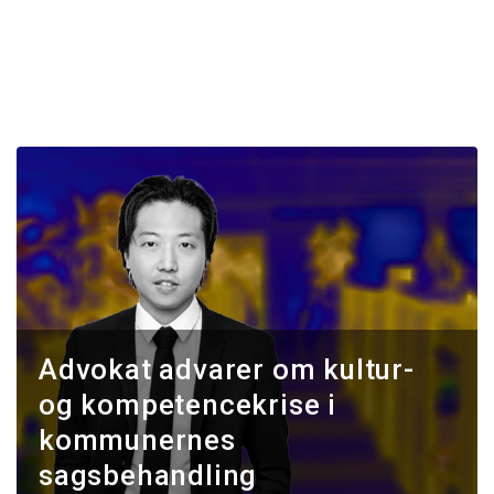
Advokat advarer om kultur-
og kompetencekrise i
kommunernes
sagsbehandling