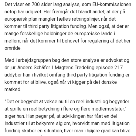
Det viser en 700 sider lang analyse, som EU-kommissionen
netop har udgivet. Her fremgår det blandt andet, at der på
europæisk plan mangler fælles retningslinjer, når det
kommer til third party litigation funding. Men også, at der er
mange forskellige holdninger de europæiske lande i
mellem, når det kommer til behovet for regulering af det her
område.
Med i arbejdsgruppen bag den store analyse er advokat og
dr. jur. Anders Schäfer. I Magtens Tredeling episode 217
uddyber han i hvilket omfang third party litigation funding er
kommet for at blive, også når vi kigger på det danske
marked.
”Det er begyndt at vokse nu til en reel industri og begynder
at spille en reel betydning i flere og flere medlemsstater,”
siger han. Han peger på, at udviklingen har fået en del
industrier til at bekymre sig om, hvorvidt man med litigation
funding skaber en situation, hvor man i højere grad kan blive