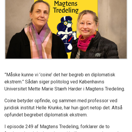
”Måske kunne vi ’coine’ det her begreb en diplomatisk
ekstrem.” Sådan siger politolog ved Københavns
Universitet Mette Marie Stærh Harder i Magtens Tredeling.
Coine betyder opfinde, og sammen med professor ved
juridisk institut Helle Krunke, har hun gjort netop det. Altså
opfundet begrebet diplomatisk ekstrem.
I episode 249 af Magtens Tredeling, forklarer de to