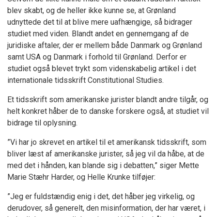
blev skabt, og de heller ikke kunne se, at Grønland
udnyttede det til at blive mere uafhængige, så bidrager
studiet med viden. Blandt andet en gennemgang af de
juridiske aftaler, der er mellem både Danmark og Grønland
samt USA og Danmark i forhold til Grønland. Derfor er
studiet også blevet trykt som videnskabelig artikel i det
internationale tidsskrift Constitutional Studies.
Et tidsskrift som amerikanske jurister blandt andre tilgår, og
helt konkret håber de to danske forskere også, at studiet vil
bidrage til oplysning.
”Vi har jo skrevet en artikel til et amerikansk tidsskrift, som
bliver læst af amerikanske jurister, så jeg vil da håbe, at de
med det i hånden, kan blande sig i debatten,” siger Mette
Marie Stæhr Harder, og Helle Krunke tilføjer:
”Jeg er fuldstændig enig i det, det håber jeg virkelig, og
derudover, så generelt, den misinformation, der har været, i