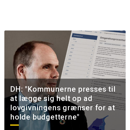
DH: "Kommunerne presses til
at lægge sig helt op ad
lovgivningens grænser for at
holde budgetterne"