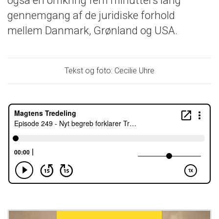
også en omkring fem minutters lang
gennemgang af de juridiske forhold
mellem Danmark, Grønland og USA.
Tekst og foto: Cecilie Uhre