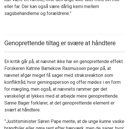
eller far. Der kan også være dårlig kemi mellem
sagsbehandlerne og forældrene.”
Genoprettende tiltag er svære at håndtere
En kritik går på, at nævnet ikke har en genoprettende effekt.
Forskeren Katrine Barnekow Rasmussen
peger på
, at
nævnet afgør meget få sager med straksreaktion som
konfliktråd, hvor gerningsperson og offer mødes i en form
for mægling, men også, at nævnets rammer gør det
vanskeligt at lykkes med at arbejde mere genoprettende.
Sanne Bager forklarer, at det genoprettende element er
svært at håndtere.
”Justitsminister Søren Pape mente, at de unge kunne vaske
brandbiler eller gøre rent efter hærværk, men de sager, hvor