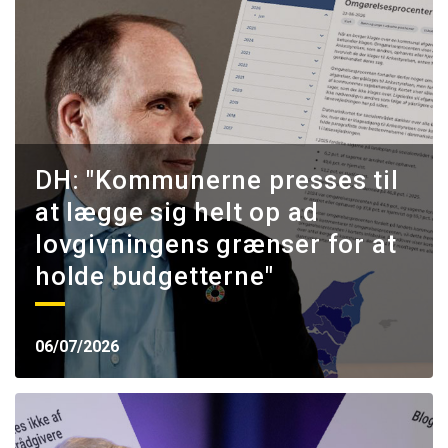
DH: "Kommunerne presses til
at lægge sig helt op ad
lovgivningens grænser for at
holde budgetterne"
06/07/2026