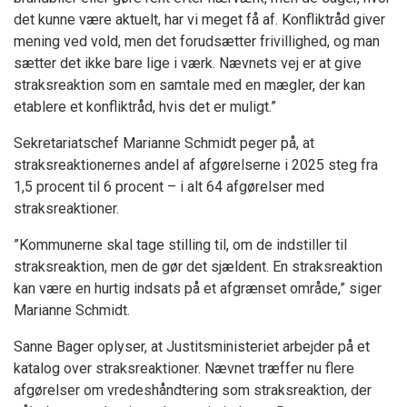
det kunne være aktuelt, har vi meget få af. Konfliktråd giver
mening ved vold, men det forudsætter frivillighed, og man
sætter det ikke bare lige i værk. Nævnets vej er at give
straksreaktion som en samtale med en mægler, der kan
etablere et konfliktråd, hvis det er muligt.”
Sekretariatschef Marianne Schmidt peger på, at
straksreaktionernes andel af afgørelserne i 2025 steg fra
1,5 procent til 6 procent – i alt 64 afgørelser med
straksreaktioner.
”Kommunerne skal tage stilling til, om de indstiller til
straksreaktion, men de gør det sjældent. En straksreaktion
kan være en hurtig indsats på et afgrænset område,” siger
Marianne Schmidt.
Sanne Bager oplyser, at Justitsministeriet arbejder på et
katalog over straksreaktioner. Nævnet træffer nu flere
afgørelser om vredeshåndtering som straksreaktion, der