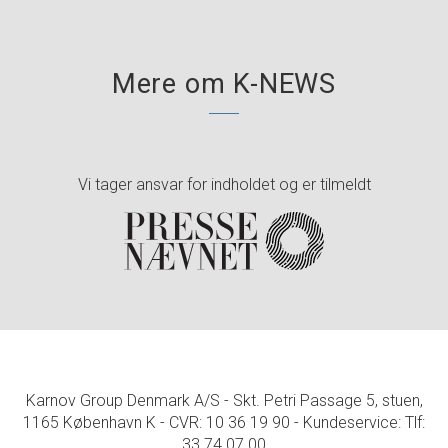
Mere om K-NEWS
Vi tager ansvar for indholdet og er tilmeldt
Karnov Group Denmark A/S - Skt. Petri Passage 5, stuen,
1165 København K - CVR: 10 36 19 90 - Kundeservice: Tlf:
33 74 07 00