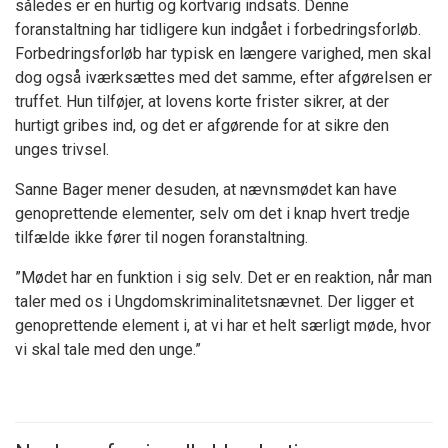
således er en hurtig og kortvarig indsats. Denne
foranstaltning har tidligere kun indgået i forbedringsforløb.
Forbedringsforløb har typisk en længere varighed, men skal
dog også iværksættes med det samme, efter afgørelsen er
truffet. Hun tilføjer, at lovens korte frister sikrer, at der
hurtigt gribes ind, og det er afgørende for at sikre den
unges trivsel.
Sanne Bager mener desuden, at nævnsmødet kan have
genoprettende elementer, selv om det i knap hvert tredje
tilfælde ikke fører til nogen foranstaltning.
”Mødet har en funktion i sig selv. Det er en reaktion, når man
taler med os i Ungdomskriminalitetsnævnet. Der ligger et
genoprettende element i, at vi har et helt særligt møde, hvor
vi skal tale med den unge.”