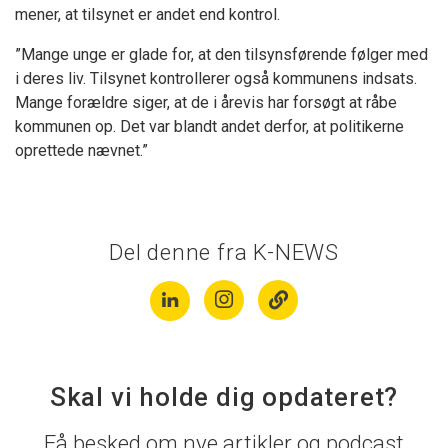
mener, at tilsynet er andet end kontrol.
”Mange unge er glade for, at den tilsynsførende følger med
i deres liv. Tilsynet kontrollerer også kommunens indsats.
Mange forældre siger, at de i årevis har forsøgt at råbe
kommunen op. Det var blandt andet derfor, at politikerne
oprettede nævnet.”
Del denne fra K-NEWS
Skal vi holde dig opdateret?
Få besked om nye artikler og podcast