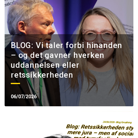
BLOG: Vi taler forbi hinanden
– og det gavner hverken
uddannelsen eller
retssikkerheden
06/07/2026