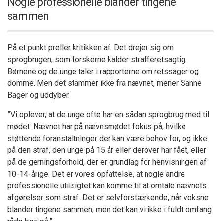
Nogle professionelle blander tingene
sammen
På et punkt preller kritikken af. Det drejer sig om
sprogbrugen, som forskerne kalder strafferetsagtig.
Børnene og de unge taler i rapporterne om retssager og
domme. Men det stammer ikke fra nævnet, mener Sanne
Bager og uddyber.
”Vi oplever, at de unge ofte har en sådan sprogbrug med til
mødet. Nævnet har på nævnsmødet fokus på, hvilke
støttende foranstaltninger der kan være behov for, og ikke
på den straf, den unge på 15 år eller derover har fået, eller
på de gerningsforhold, der er grundlag for henvisningen af
10-14-årige. Det er vores opfattelse, at nogle andre
professionelle utilsigtet kan komme til at omtale nævnets
afgørelser som straf. Det er selvforstærkende, når voksne
blander tingene sammen, men det kan vi i
kke i fuldt omfang