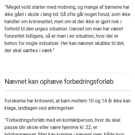
”Meget vold starter med mobning, og mange af børnene har
ikke gået i skole i lang tid. Så ofte går noget forud, som ikke
handler om kriminalitet, men om at der ikke er gjort nok i
forhold til den unges situation. Uanset om man har været
forurettet tidligere, så er man i en situation, hvor der er
behov for nogle indsatser. Her kan nævnet skubbe til det,
der skal sættes i værk.”
Nævnet kan ophæve forbedringsforløb
Forskerne har kritiseret, at børn mellem 10 og 14 år ikke kan
klage, undtagen ved anbringelser.
”Forbedringsforløb med en kontaktperson, hvor du skal
passe din skole eller være hjemme kl. 22, er
tidsbegrænset. Man kan komme i nævnet igen, både hvis