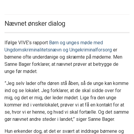
Nævnet ønsker dialog
Ifølge VIVE’s rapport
Børn og unges møde med
Ungdomskriminalitetsnævn og Ungekriminalforsorg
er
børnene ofte underdanige og skræmte på møderne. Men
Sanne Bager forklarer, at nævnet prøver at betrygge de
unge før mødet.
”Jeg selv lader ofte døren stå åben, så de unge kan komme
ind og se lokalet. Jeg forklarer, at de skal sidde over for
mig, og det er mig, der leder mødet. Lige fra den unge
kommer ind i ventelokalet, prøver vi at få en kontakt for at
se, hvor vi er henne, og hvad vi skal fortælle. Og det samme
gør nævnet andre steder i landet,” siger Sanne Bager.
Hun erkender dog, at det er svært at inddrage børnene og