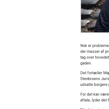
Nok er problemer
der masser af pr
tag over hovedet
gaden.
Det fortæller Ma
Stenbroens Juris
udsatte borgere 
For det kan være 
aftale, lyder det