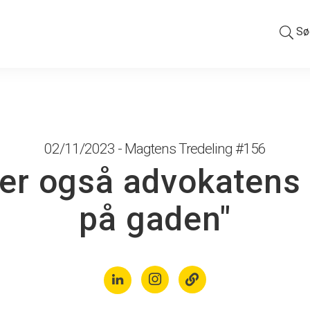
Sø
02/11/2023 - Magtens Tredeling #156
ser også advokatens
på gaden"