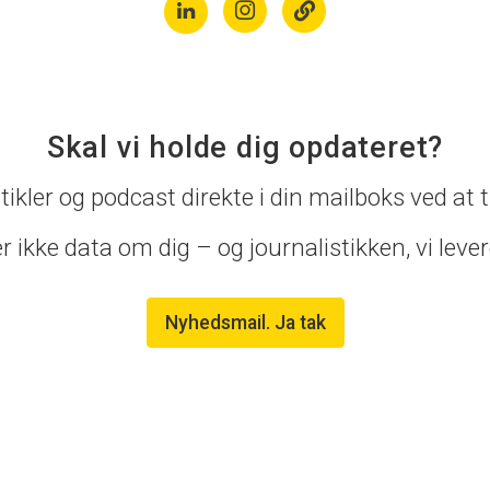
Skal vi holde dig opdateret?
ikler og podcast direkte i din mailboks ved at t
 ikke data om dig – og journalistikken, vi levere
Nyhedsmail. Ja tak