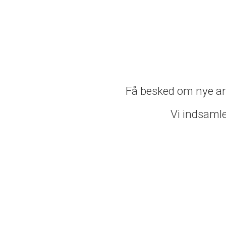
Få besked om nye art
Vi indsamler