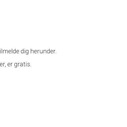
ilmelde dig herunder.
r, er gratis.