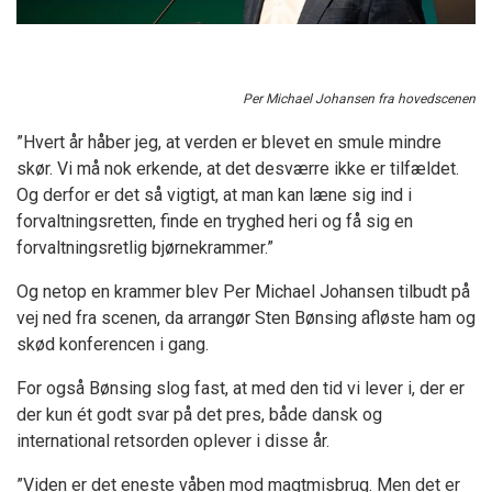
Per Michael Johansen fra hovedscenen
”Hvert år håber jeg, at verden er blevet en smule mindre
skør. Vi må nok erkende, at det desværre ikke er tilfældet.
Og derfor er det så vigtigt, at man kan læne sig ind i
forvaltningsretten, finde en tryghed heri og få sig en
forvaltningsretlig bjørnekrammer.”
Og netop en krammer blev Per Michael Johansen tilbudt på
vej ned fra scenen, da arrangør Sten Bønsing afløste ham og
skød konferencen i gang.
For også Bønsing slog fast, at med den tid vi lever i, der er
der kun ét godt svar på det pres, både dansk og
international retsorden oplever i disse år.
”Viden er det eneste våben mod magtmisbrug. Men det er