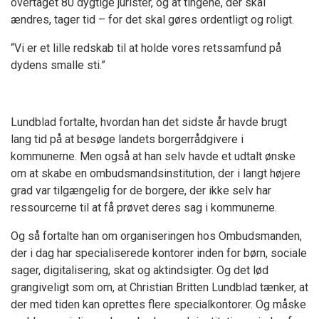
overtaget 80 dygtige jurister, og at tingene, der skal
ændres, tager tid – for det skal gøres ordentligt og roligt.
“Vi er et lille redskab til at holde vores retssamfund på
dydens smalle sti.”
Lundblad fortalte, hvordan han det sidste år havde brugt
lang tid på at besøge landets borgerrådgivere i
kommunerne. Men også at han selv havde et udtalt ønske
om at skabe en ombudsmandsinstitution, der i langt højere
grad var tilgængelig for de borgere, der ikke selv har
ressourcerne til at få prøvet deres sag i kommunerne.
Og så fortalte han om organiseringen hos Ombudsmanden,
der i dag har specialiserede kontorer inden for børn, sociale
sager, digitalisering, skat og aktindsigter. Og det lød
grangiveligt som om, at Christian Britten Lundblad tænker, at
der med tiden kan oprettes flere specialkontorer. Og måske