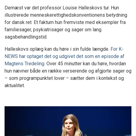
Dernæst var det professor Louise Halleskovs tur. Hun
illustrerede menneskerettighedskonventionens betydning
for dansk ret. Et faktum hun fremviste med eksempler fra
familiesager, psykiatrisager og sager om lang
sagsbehandlingstid.
Halleskovs oplæg kan du høre i sin fulde længde.
For K-
NEWS har optaget det og udgivet det som en episode af
Magtens Tredeling.
Over 45 minutter kan du høre, hvordan
hun nævner både en række verserende og afgjorte sager og
– som programpunktet lover – sætter dem i kontekst og
aktualitet.