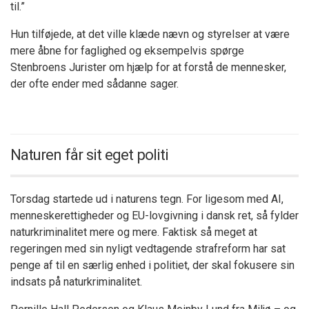
til.”
Hun tilføjede, at det ville klæde nævn og styrelser at være
mere åbne for faglighed og eksempelvis spørge
Stenbroens Jurister om hjælp for at forstå de mennesker,
der ofte ender med sådanne sager.
Naturen får sit eget politi
Torsdag startede ud i naturens tegn. For ligesom med AI,
menneskerettigheder og EU-lovgivning i dansk ret, så fylder
naturkriminalitet mere og mere. Faktisk så meget at
regeringen med sin nyligt vedtagende strafreform har sat
penge af til en særlig enhed i politiet, der skal fokusere sin
indsats på naturkriminalitet.