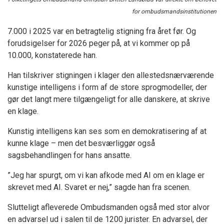
for ombudsmandsinstitutionen
7.000 i 2025 var en betragtelig stigning fra året før. Og
forudsigelser for 2026 peger på, at vi kommer op på
10.000, konstaterede han.
Han tilskriver stigningen i klager den allestedsnærværende
kunstige intelligens i form af de store sprogmodeller, der
gør det langt mere tilgængeligt for alle danskere, at skrive
en klage.
Kunstig intelligens kan ses som en demokratisering af at
kunne klage – men det besværliggør også
sagsbehandlingen for hans ansatte.
”Jeg har spurgt, om vi kan afkode med AI om en klage er
skrevet med AI. Svaret er nej,” sagde han fra scenen.
Slutteligt afleverede Ombudsmanden også med stor alvor
en advarsel ud i salen til de 1200 jurister. En advarsel, der