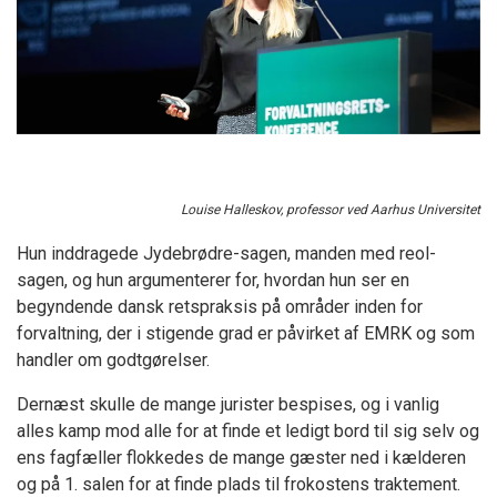
Louise Halleskov, professor ved Aarhus Universitet
Hun inddragede Jydebrødre-sagen, manden med reol-
sagen, og hun argumenterer for, hvordan hun ser en
begyndende dansk retspraksis på områder inden for
forvaltning, der i stigende grad er påvirket af EMRK og som
handler om godtgørelser.
Dernæst skulle de mange jurister bespises, og i vanlig
alles kamp mod alle for at finde et ledigt bord til sig selv og
ens fagfæller flokkedes de mange gæster ned i kælderen
og på 1. salen for at finde plads til frokostens traktement.