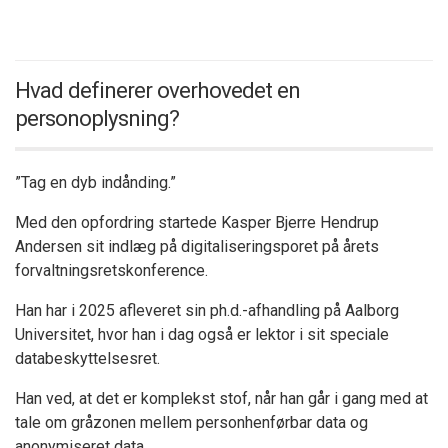
Hvad definerer overhovedet en
personoplysning?
”Tag en dyb indånding.”
Med den opfordring startede Kasper Bjerre Hendrup
Andersen sit indlæg på digitaliseringsporet på årets
forvaltningsretskonference.
Han har i 2025 afleveret sin ph.d.-afhandling på Aalborg
Universitet, hvor han i dag også er lektor i sit speciale
databeskyttelsesret.
Han ved, at det er komplekst stof, når han går i gang med at
tale om gråzonen mellem personhenførbar data og
anonymiseret data.