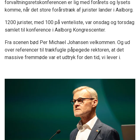
forvaltningsretskonferencen er lig med forårets og lysets
komme, når det store forårstræk af jurister lander i Aalborg.
1200 jurister, med 100 på venteliste, var onsdag og torsdag
samlet til konference i Aalborg Kongrescenter.
Fra scenen bød Per Michael Johansen velkommen. Og ud
over referencer til trækfugle påpegede rektoren, at det
massive fremmøde var et udtryk for den tid, vi lever i.