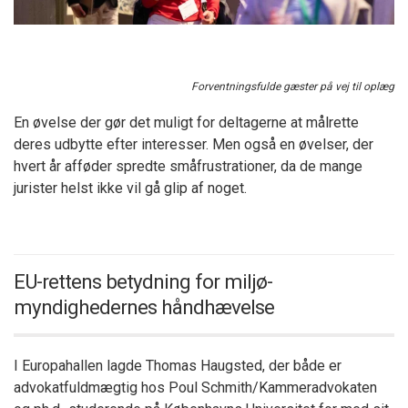
Forventningsfulde gæster på vej til oplæg
En øvelse der gør det muligt for deltagerne at målrette
deres udbytte efter interesser. Men også en øvelser, der
hvert år afføder spredte småfrustrationer, da de mange
jurister helst ikke vil gå glip af noget.
EU-rettens betydning for miljø-
myndighedernes håndhævelse
I Europahallen lagde Thomas Haugsted, der både er
advokatfuldmægtig hos Poul Schmith/Kammeradvokaten