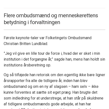
Flere ombudsmænd og menneskerettens
betydning i forvaltningen
Første keynote-taler var Folketingets Ombudsmand
Christian Britten Lundblad.
”Jeg vil give en lille tour de force i, hvad der er sket i min
institution i det forgangne år,” sagde han, mens han holdt sin
institutions årsberetning op.
Og så tilføjede han retorisk om den egentlig ikke bare ligner
årsrapporter fra alle de tidligere år, inden han blev
ombudsmand og om en ny af slagsen – ham selv – ikke
kunne forventes at sætte sit eget præg. Han brugte det
som indledning for at understrege, at han står på skuldrene
af tidligere ombudsmænds gode arbejde, at han har