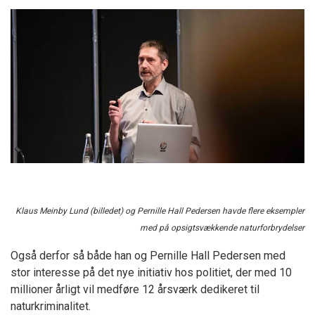
Klaus Meinby Lund (billedet) og Pernille Hall Pedersen havde flere eksempler
med på opsigtsvækkende naturforbrydelser
Også derfor så både han og Pernille Hall Pedersen med
stor interesse på det nye initiativ hos politiet, der med 10
millioner årligt vil medføre 12 årsværk dedikeret til
naturkriminalitet.