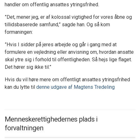
handler om offentlig ansattes ytringsfrihed.
”Det, mener jeg, er af kolossal vigtighed for vores åbne og
tillidsbaserede samfund,” sagde han. Og så kom
formaningen:
”Hvis I sidder på jeres arbejde og går i gang med at
formulere en vejledning eller anvisning om, hvordan ansatte
skal ytre sig i forhold til offentligheden. Så hejs lige flaget.
Det hører sig ikke til.”
Hvis du vil høre mere om offentligt ansattes ytringsfrihed
kan du lytte til
denne udgave af Magtens Tredeling
Menneskerettighedernes plads i
forvaltningen