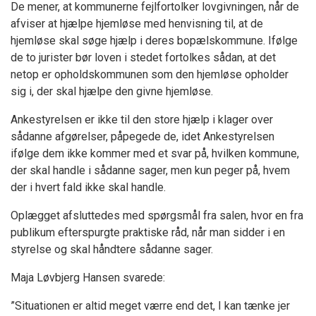
De mener, at kommunerne fejlfortolker lovgivningen, når de
afviser at hjælpe hjemløse med henvisning til, at de
hjemløse skal søge hjælp i deres bopælskommune. Ifølge
de to jurister bør loven i stedet fortolkes sådan, at det
netop er opholdskommunen som den hjemløse opholder
sig i, der skal hjælpe den givne hjemløse.
Ankestyrelsen er ikke til den store hjælp i klager over
sådanne afgørelser, påpegede de, idet Ankestyrelsen
ifølge dem ikke kommer med et svar på, hvilken kommune,
der skal handle i sådanne sager, men kun peger på, hvem
der i hvert fald ikke skal handle.
Oplægget afsluttedes med spørgsmål fra salen, hvor en fra
publikum efterspurgte praktiske råd, når man sidder i en
styrelse og skal håndtere sådanne sager.
Maja Løvbjerg Hansen svarede:
”Situationen er altid meget værre end det, I kan tænke jer