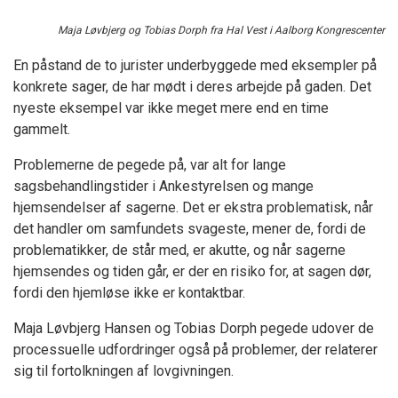
Maja Løvbjerg og Tobias Dorph fra Hal Vest i Aalborg Kongrescenter
En påstand de to jurister underbyggede med eksempler på
konkrete sager, de har mødt i deres arbejde på gaden. Det
nyeste eksempel var ikke meget mere end en time
gammelt.
Problemerne de pegede på, var alt for lange
sagsbehandlingstider i Ankestyrelsen og mange
hjemsendelser af sagerne. Det er ekstra problematisk, når
det handler om samfundets svageste, mener de, fordi de
problematikker, de står med, er akutte, og når sagerne
hjemsendes og tiden går, er der en risiko for, at sagen dør,
fordi den hjemløse ikke er kontaktbar.
Maja Løvbjerg Hansen og Tobias Dorph pegede udover de
processuelle udfordringer også på problemer, der relaterer
sig til fortolkningen af lovgivningen.