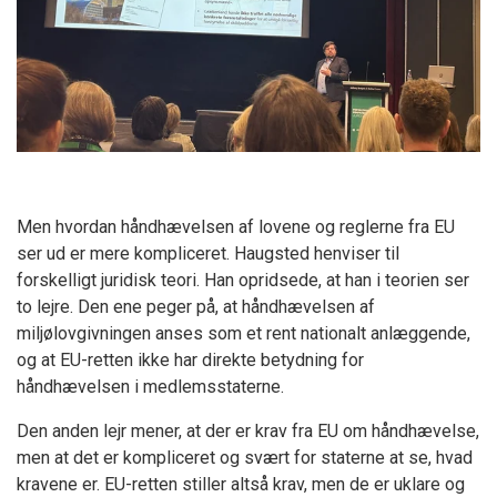
Men hvordan håndhævelsen af lovene og reglerne fra EU
ser ud er mere kompliceret. Haugsted henviser til
forskelligt juridisk teori. Han opridsede, at han i teorien ser
to lejre. Den ene peger på, at håndhævelsen af
miljølovgivningen anses som et rent nationalt anlæggende,
og at EU-retten ikke har direkte betydning for
håndhævelsen i medlemsstaterne.
Den anden lejr mener, at der er krav fra EU om håndhævelse,
men at det er kompliceret og svært for staterne at se, hvad
kravene er. EU-retten stiller altså krav, men de er uklare og