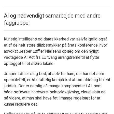
AI og nødvendigt samarbejde med andre
faggrupper
Kunstig intelligens og datasikkerhed var selvfølgelig også
et af de helt store tilløbsstykker på årets konference, hvor
advokat Jesper Løffler Nielsens oplæg om den nyligt
vedtagede AI Act fra EU tvang arrangørerne til at flytte
oplægget til et større lokale.
Jesper Løffler slog fast, at selv for ham, der har det som
specialefelt, er AI ufattelig komplekst at forholde sig til rent
juridisk. Der er nemlig så mange komponenter i AI, som
både software, hardware, sektorlovgivning, cloud, data og
så videre, at man skal have fat i mange regelsæt for at
kunne regulere det.