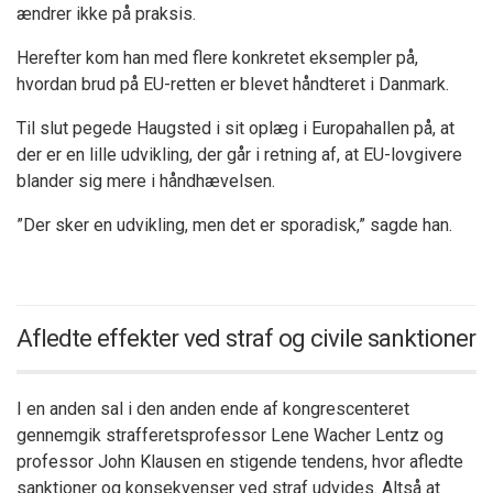
ændrer ikke på praksis.
Herefter kom han med flere konkretet eksempler på,
hvordan brud på EU-retten er blevet håndteret i Danmark.
Til slut pegede Haugsted i sit oplæg i Europahallen på, at
der er en lille udvikling, der går i retning af, at EU-lovgivere
blander sig mere i håndhævelsen.
”Der sker en udvikling, men det er sporadisk,” sagde han.
Afledte effekter ved straf og civile sanktioner
I en anden sal i den anden ende af kongrescenteret
gennemgik strafferetsprofessor Lene Wacher Lentz og
professor John Klausen en stigende tendens, hvor afledte
sanktioner og konsekvenser ved straf udvides. Altså at