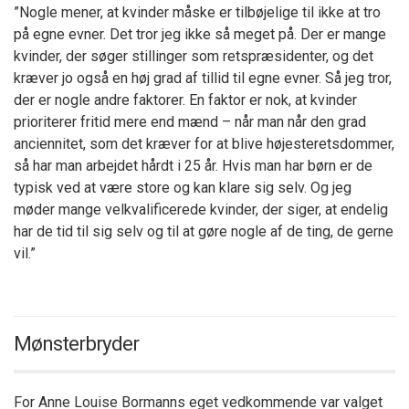
”Nogle mener, at kvinder måske er tilbøjelige til ikke at tro
på egne evner. Det tror jeg ikke så meget på. Der er mange
kvinder, der søger stillinger som retspræsidenter, og det
kræver jo også en høj grad af tillid til egne evner. Så jeg tror,
der er nogle andre faktorer. En faktor er nok, at kvinder
prioriterer fritid mere end mænd – når man når den grad
anciennitet, som det kræver for at blive højesteretsdommer,
så har man arbejdet hårdt i 25 år. Hvis man har børn er de
typisk ved at være store og kan klare sig selv. Og jeg
møder mange velkvalificerede kvinder, der siger, at endelig
har de tid til sig selv og til at gøre nogle af de ting, de gerne
vil.”
Mønsterbryder
For Anne Louise Bormanns eget vedkommende var valget