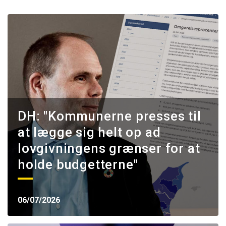
DH: "Kommunerne presses til
at lægge sig helt op ad
lovgivningens grænser for at
holde budgetterne"
06/07/2026