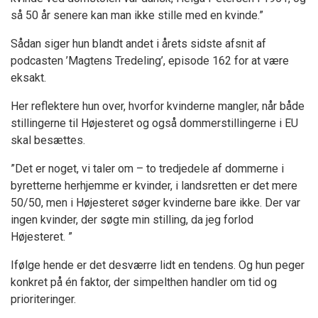
så 50 år senere kan man ikke stille med en kvinde.”
Sådan siger hun blandt andet i årets sidste afsnit af
podcasten ’Magtens Tredeling’, episode 162 for at være
eksakt.
Her reflektere hun over, hvorfor kvinderne mangler, når både
stillingerne til Højesteret og også dommerstillingerne i EU
skal besættes.
”Det er noget, vi taler om – to tredjedele af dommerne i
byretterne herhjemme er kvinder, i landsretten er det mere
50/50, men i Højesteret søger kvinderne bare ikke. Der var
ingen kvinder, der søgte min stilling, da jeg forlod
Højesteret. ”
Ifølge hende er det desværre lidt en tendens. Og hun peger
konkret på én faktor, der simpelthen handler om tid og
prioriteringer.