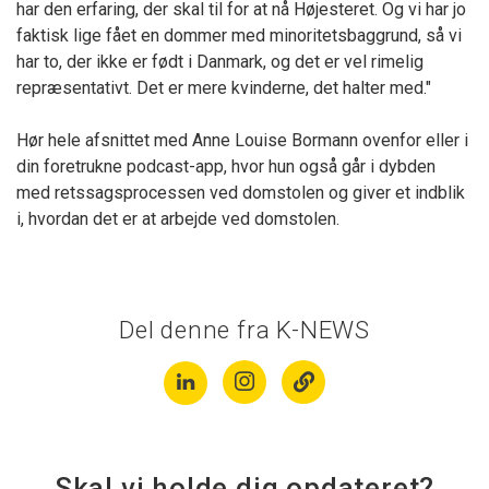
har den erfaring, der skal til for at nå Højesteret. Og vi har jo
faktisk lige fået en dommer med minoritetsbaggrund, så vi
har to, der ikke er født i Danmark, og det er vel rimelig
repræsentativt. Det er mere kvinderne, det halter med."
Hør hele afsnittet med Anne Louise Bormann ovenfor eller i
din foretrukne podcast-app, hvor hun også går i dybden
med retssagsprocessen ved domstolen og giver et indblik
i, hvordan det er at arbejde ved domstolen.
Del denne fra K-NEWS
Skal vi holde dig opdateret?