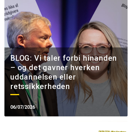
BLOG: Vi taler forbi hinanden
– og det gavner hverken
uddannelsen eller
retssikkerheden
06/07/2026