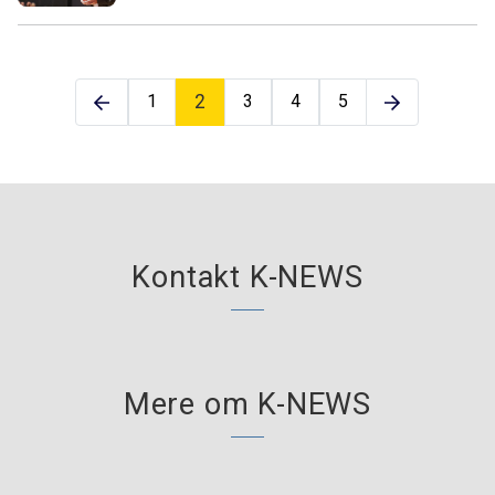
1
2
3
4
5
Kontakt K-NEWS
Mere om K-NEWS