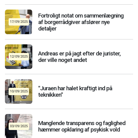
Fortroligt notat om sammenlægning
af borgerrådgiver afslører nye
17/09/2025
detaljer
Andreas er på jagt efter de jurister,
12/09/2025
der ville noget andet
"Juraen har halet kraftigt ind på
10/09/2025
teknikken"
Manglende transparens og faglighed
03/09/2025
hæmmer opklaring af psykisk vold