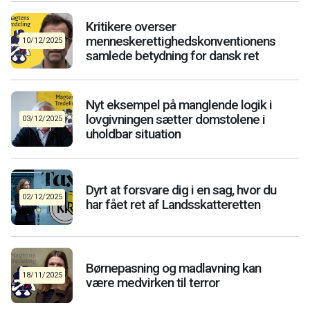
Kritikere overser
menneskerettighedskonventionens
10/12/2025
samlede betydning for dansk ret
Nyt eksempel på manglende logik i
lovgivningen sætter domstolene i
03/12/2025
uholdbar situation
Dyrt at forsvare dig i en sag, hvor du
02/12/2025
har fået ret af Landsskatteretten
Børnepasning og madlavning kan
18/11/2025
være medvirken til terror