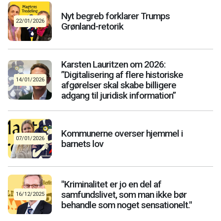
Nyt begreb forklarer Trumps
22/01/2026
Grønland-retorik
Karsten Lauritzen om 2026:
”Digitalisering af flere historiske
14/01/2026
afgørelser skal skabe billigere
adgang til juridisk information”
Kommunerne overser hjemmel i
07/01/2026
barnets lov
"Kriminalitet er jo en del af
samfundslivet, som man ikke bør
16/12/2025
behandle som noget sensationelt."