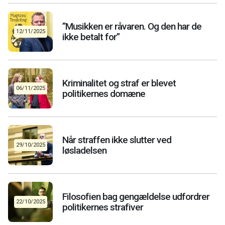
”Musikken er råvaren. Og den har de
12/11/2025
ikke betalt for”
Kriminalitet og straf er blevet
06/11/2025
politikernes domæne
Når straffen ikke slutter ved
29/10/2025
løsladelsen
Filosofien bag gengældelse udfordrer
22/10/2025
politikernes strafiver