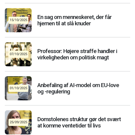
En sag om menneskeret, der får
15/10/2025
hjernen til at slå knuder
Professor: Højere straffe handler i
07/10/2025
virkeligheden om politisk magt
Anbefaling af AI-model om EU-love
01/10/2025
og -regulering
Domstolenes struktur gør det svært
25/09/2025
at komme ventetider til livs