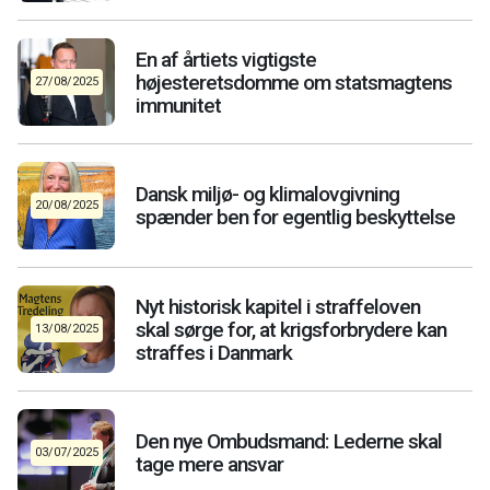
En af årtiets vigtigste
højesteretsdomme om statsmagtens
27/08/2025
immunitet
Dansk miljø- og klimalovgivning
20/08/2025
spænder ben for egentlig beskyttelse
Nyt historisk kapitel i straffeloven
skal sørge for, at krigsforbrydere kan
13/08/2025
straffes i Danmark
Den nye Ombudsmand: Lederne skal
03/07/2025
tage mere ansvar