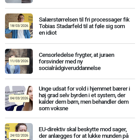
Salærstørrelsen til fri processager fik
Tobias Stadarfeld til at føle sig som
18/03/2026
en idiot
Censorledelse frygter, at juraen
forsvinder med ny
11/03/2026
socialrådgiveruddannelse
Unge udsat for vold i hjemmet bærer i
høj grad selv byrden i et system, der
04/03/2026
kalder dem børn, men behandler dem
som voksne
EU-direktiv skal beskytte mod sager,
der anlægges for at lukke munden på
24/02/2026