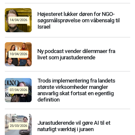
Højesteret lukker døren for NGO-
søgsmålsprøvelse om våbensalg til
14/04/2026
Israel
Ny podcast vender dilemmaer fra
10/04/2026
livet som jurastuderende
Trods implementering fra landets
største virksomheder mangler
07/04/2026
ansvarlig skat fortsat en egentlig
definition
Jurastuderende vil gøre AI til et
25/03/2026
naturligt værktøj i juraen