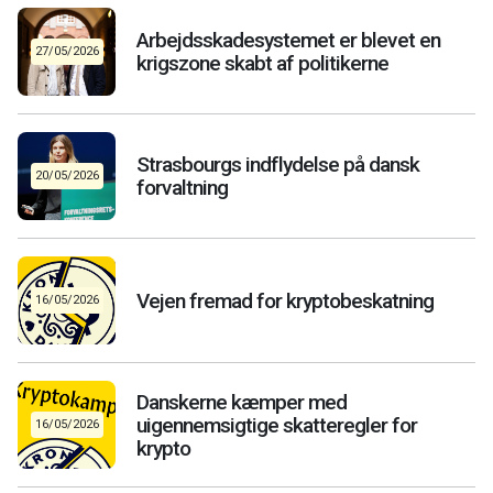
Arbejdsskadesystemet er blevet en
27/05/2026
krigszone skabt af politikerne
Strasbourgs indflydelse på dansk
20/05/2026
forvaltning
Vejen fremad for kryptobeskatning
16/05/2026
Danskerne kæmper med
uigennemsigtige skatteregler for
16/05/2026
krypto