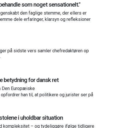
r behandle som noget sensationelt."
genskabt den faglige stemme, der ellers er
emme dele erfaringer, klarsyn og refleksioner
nger på sidste vers samler chefredaktøren op
 betydning for dansk ret
 om Den Europæiske
fordrer han til, at politikere og jurister ser på
olene i uholdbar situation
kompleksitet – og tydeliggøre ifølge tidligere