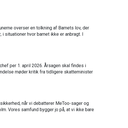
nerne overser en tolkning af Barnets lov, der
i situationer hvor barnet ikke er anbragt. I
ef per 1. april 2026. Årsagen skal findes i
delse møder kritik fra tidligere skatteminister
etssikkerhed, når vi debatterer MeToo-sager og
m. Vores samfund bygger jo på, at vi ikke bare