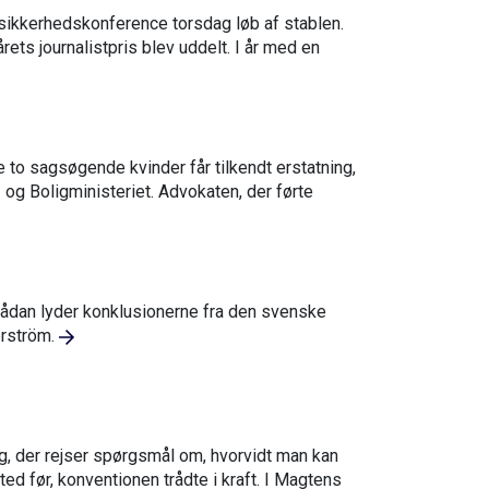
sikkerhedskonference torsdag løb af stablen.
ets journalistpris blev uddelt. I år med en
to sagsøgende kvinder får tilkendt erstatning,
 og Boligministeriet. Advokaten, der førte
Sådan lyder konklusionerne fra den svenske
erström.
ag, der rejser spørgsmål om, hvorvidt man kan
d før, konventionen trådte i kraft. I Magtens