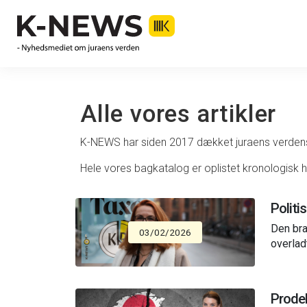
Alle vores artikler
K-NEWS har siden 2017 dækket juraens verd
Hele vores bagkatalog er oplistet kronologisk h
Politi
Den bra
03/02/2026
overlad
Prodek