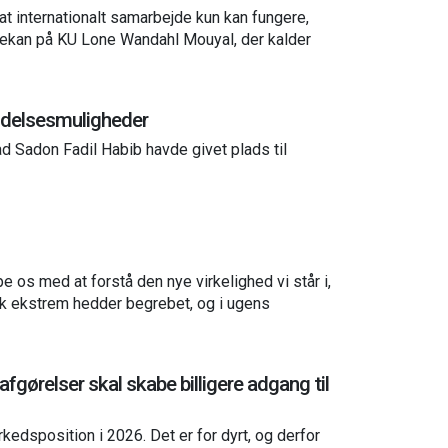
t internationalt samarbejde kun kan fungere,
rodekan på KU Lone Wandahl Mouyal, der kalder
oldelsesmuligheder
ad Sadon Fadil Habib havde givet plads til
e os med at forstå den nye virkelighed vi står i,
sk ekstrem hedder begrebet, og i ugens
afgørelser skal skabe billigere adgang til
edsposition i 2026. Det er for dyrt, og derfor